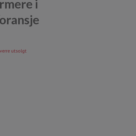
rmere i
/oransje
verre utsolgt