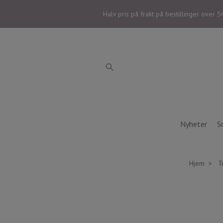
Halv pris på frakt på bestillinger over 5
Nyheter
S
Hjem
T