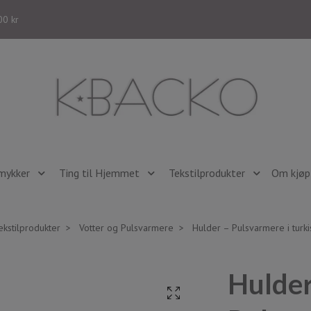
00 kr
mykker
Ting til Hjemmet
Tekstilprodukter
Om kjøp 
ekstilprodukter
Votter og Pulsvarmere
Hulder – Pulsvarmere i turki
Hulder