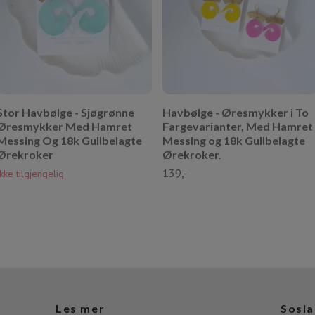
Stor Havbølge - Sjøgrønne
Havbølge - Øresmykker i To
Øresmykker Med Hamret
Fargevarianter, Med Hamret
Messing Og 18k Gullbelagte
Messing og 18k Gullbelagte
Ørekroker
Ørekroker.
139,-
Ikke tilgjengelig
Les mer
Sosia