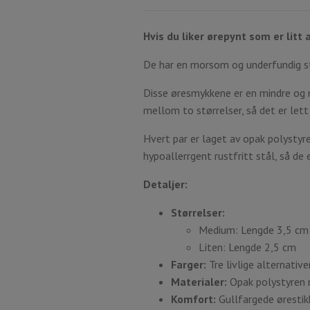
Hvis du liker ørepynt som er litt 
De har en morsom og underfundig stil
Disse øresmykkene er en mindre og 
mellom to størrelser, så det er lett 
Hvert par er laget av opak polystyre
hypoallerrgent rustfritt stål, så de 
Detaljer:
Størrelser:
Medium: Lengde 3,5 cm
Liten: Lengde 2,5 cm
Farger:
Tre livlige alternative
Materialer:
Opak polystyren m
Komfort:
Gullfargede ørestikk