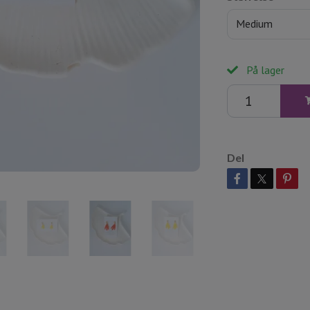
Medium
På lager
Del