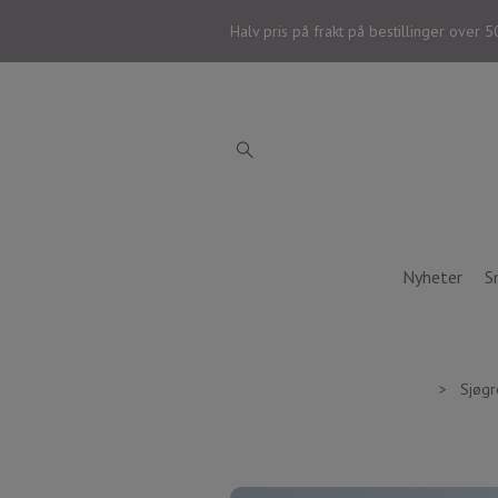
Halv pris på frakt på bestillinger over 5
Nyheter
S
Sjøgr