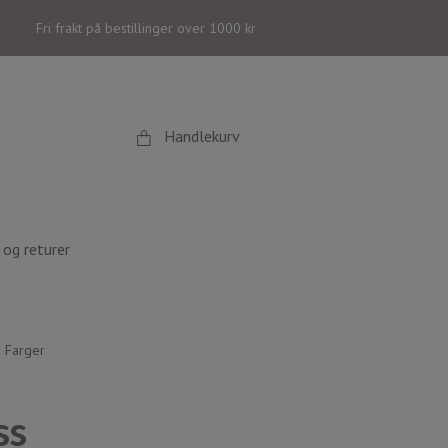
Fri frakt på bestillinger over 1000 kr
Handlekurv
og returer
e Farger
ss