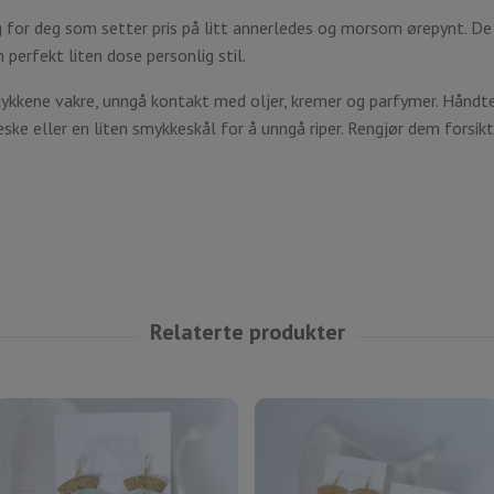
 for deg som setter pris på litt annerledes og morsom ørepynt. De
n perfekt liten dose personlig stil.
ykkene vakre, unngå kontakt med oljer, kremer og parfymer. Hån
ske eller en liten smykkeskål for å unngå riper. Rengjør dem forsik