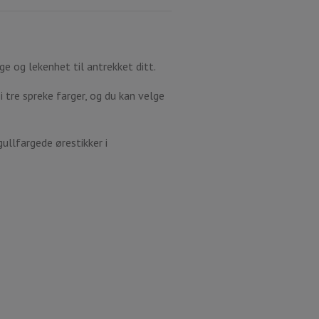
ge og lekenhet til antrekket ditt.
tre spreke farger, og du kan velge
gullfargede ørestikker i