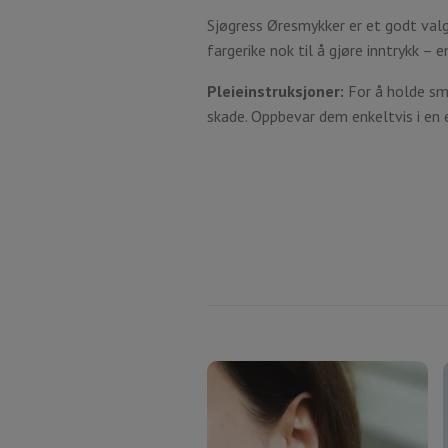
Sjøgress Øresmykker er et godt valg
fargerike nok til å gjøre inntrykk – e
Pleieinstruksjoner:
For å holde sm
skade. Oppbevar dem enkeltvis i en e