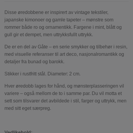
Disse øredobbene er inspirert av vintage tekstiler,
japanske kimonoer og gamle tapeter – mønstre som
rommer både ro og ornamentikk. Fargene i mint, blått og
gull gir et dempet, men uttrykksfullt uttrykk.
De er en del av Gåte – en serie smykker og tilbehør i resin,
med visuelle referanser til art deco, nasjonalromantikk og
detaljer fra bunad og barokk.
Stikker i rustfritt stål. Diameter: 2 cm.
Hver øredobb lages for hånd, og mønsterplasseringen vil
variere – også mellom de to i samme par. Du vil motta et
sett som tilsvarer det avbildede i stil, farger og uttrykk, men
med sitt eget særpreg.
Vedlikehold: