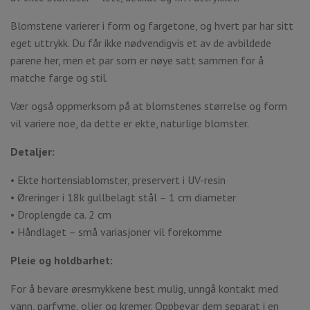
Blomstene varierer i form og fargetone, og hvert par har sitt
eget uttrykk. Du får ikke nødvendigvis et av de avbildede
parene her, men et par som er nøye satt sammen for å
matche farge og stil.
Vær også oppmerksom på at blomstenes størrelse og form
vil variere noe, da dette er ekte, naturlige blomster.
Detaljer:
• Ekte hortensiablomster, preservert i UV-resin
• Øreringer i 18k gullbelagt stål – 1 cm diameter
• Droplengde ca. 2 cm
• Håndlaget – små variasjoner vil forekomme
Pleie og holdbarhet:
For å bevare øresmykkene best mulig, unngå kontakt med
vann, parfyme, oljer og kremer. Oppbevar dem separat i en