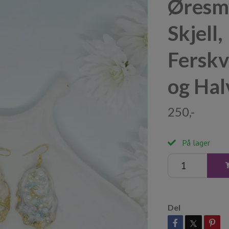
Øresm
Skjell,
Ferskv
og Hal
250,-
På lager
Del