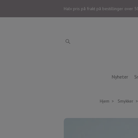
Halv pris på frakt på bestillinger over 5
Nyheter
S
Hjem
Smykker