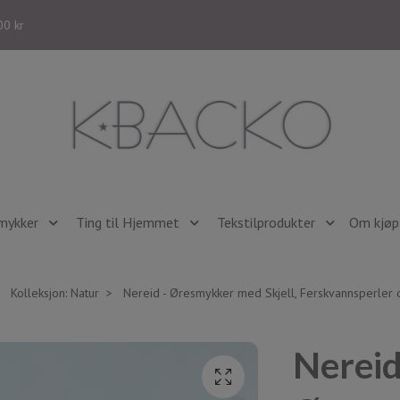
00 kr
mykker
Ting til Hjemmet
Tekstilprodukter
Om kjøp 
Kolleksjon: Natur
Nereid - Øresmykker med Skjell, Ferskvannsperler 
Nereid