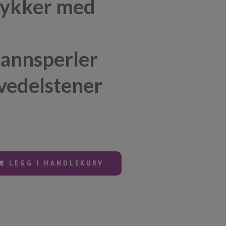
ykker med
annsperler
vedelstener
LEGG I HANDLEKURV