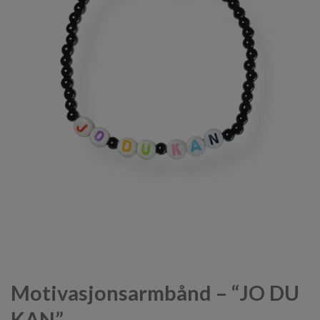
Motivasjonsarmbånd – “JO DU
KAN”