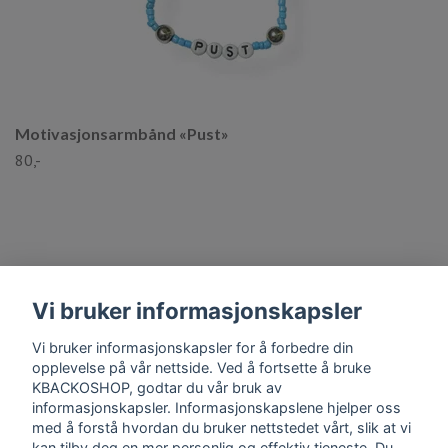
Motivasjonsarmbånd «Pust»
80,-
Vi bruker informasjonskapsler
Vi bruker informasjonskapsler for å forbedre din
Kontaktinformasjon
opplevelse på vår nettside. Ved å fortsette å bruke
KBACKOSHOP, godtar du vår bruk av
Les mer
informasjonskapsler. Informasjonskapslene hjelper oss
med å forstå hvordan du bruker nettstedet vårt, slik at vi
kan tilby deg en mer personlig og effektiv tjeneste. Du