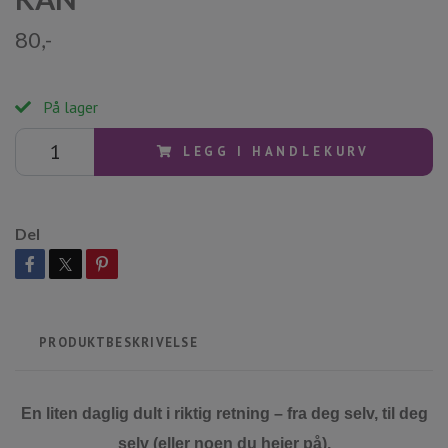
80,-
På lager
LEGG I HANDLEKURV
Del
PRODUKTBESKRIVELSE
En liten daglig dult i riktig retning – fra deg selv, til deg
selv (eller noen du heier på).