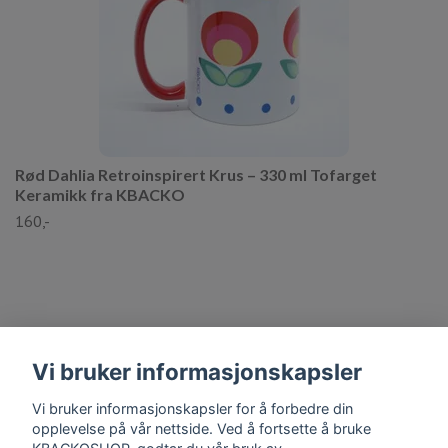
Rød Dahlia Retroinspirert Krus – 330 ml Tofarget
Keramikk fra KBACKO
160,-
Vi bruker informasjonskapsler
Vi bruker informasjonskapsler for å forbedre din
Kontaktinformasjon
opplevelse på vår nettside. Ved å fortsette å bruke