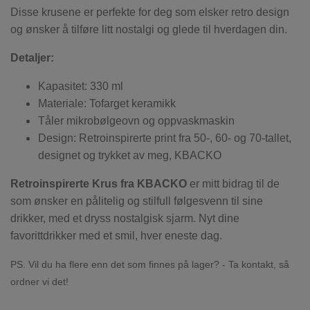
Disse krusene er perfekte for deg som elsker retro design
og ønsker å tilføre litt nostalgi og glede til hverdagen din.
Detaljer:
Kapasitet: 330 ml
Materiale: Tofarget keramikk
Tåler mikrobølgeovn og oppvaskmaskin
Design: Retroinspirerte print fra 50-, 60- og 70-tallet,
designet og trykket av meg, KBACKO
Retroinspirerte Krus fra KBACKO
er mitt bidrag til de
som ønsker en pålitelig og stilfull følgesvenn til sine
drikker, med et dryss nostalgisk sjarm. Nyt dine
favorittdrikker med et smil, hver eneste dag.
PS. Vil du ha flere enn det som finnes på lager? - Ta kontakt, så
ordner vi det!