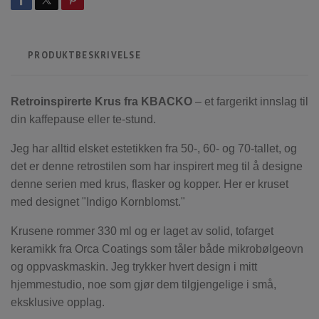
PRODUKTBESKRIVELSE
Retroinspirerte Krus fra KBACKO
– et fargerikt innslag til
din kaffepause eller te-stund.
Jeg har alltid elsket estetikken fra 50-, 60- og 70-tallet, og
det er denne retrostilen som har inspirert meg til å designe
denne serien med krus, flasker og kopper. Her er kruset
med designet "Indigo Kornblomst."
Krusene rommer 330 ml og er laget av solid, tofarget
keramikk fra Orca Coatings som tåler både mikrobølgeovn
og oppvaskmaskin. Jeg trykker hvert design i mitt
hjemmestudio, noe som gjør dem tilgjengelige i små,
eksklusive opplag.