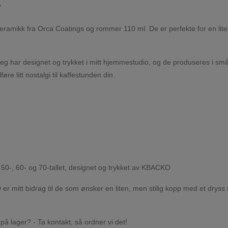
"
eramikk fra Orca Coatings og rommer 110 ml. De er perfekte for en lite
eg har designet og trykket i mitt hjemmestudio, og de produseres i små
øre litt nostalgi til kaffestunden din.
a 50-, 60- og 70-tallet, designet og trykket av KBACKO
O
er mitt bidrag til de som ønsker en liten, men stilig kopp med et dryss
 på lager? - Ta kontakt, så ordner vi det!