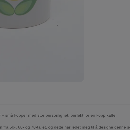
O
– små kopper med stor personlighet, perfekt for en kopp kaffe.
ikken fra 50-, 60- og 70-tallet, og dette har ledet meg til å designe denne