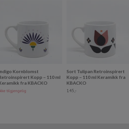
Indigo Kornblomst
Sort Tulipan Retroinspirert
Retroinspirert Kopp – 110 ml
Kopp – 110 ml Keramikk fra
Keramikk fra KBACKO
KBACKO
145,-
Ikke tilgjengelig