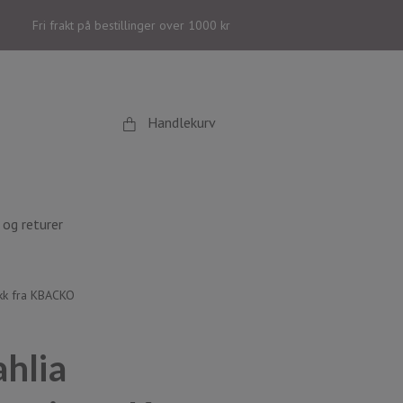
Fri frakt på bestillinger over 1000 kr
Handlekurv
og returer
kk fra KBACKO
hlia