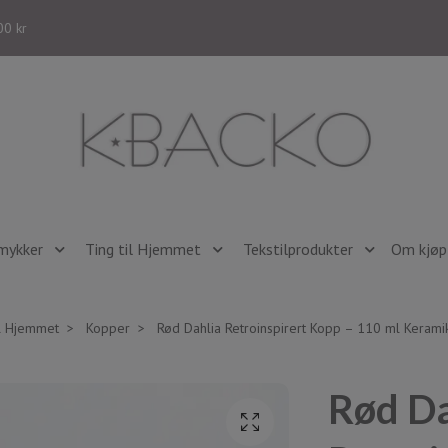
00 kr
mykker
Ting til Hjemmet
Tekstilprodukter
Om kjøp 
il Hjemmet
Kopper
Rød Dahlia Retroinspirert Kopp – 110 ml Kerami
Rød Da