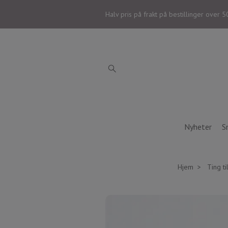
Halv pris på frakt på bestillinger over 5
Nyheter
S
Hjem
Ting t