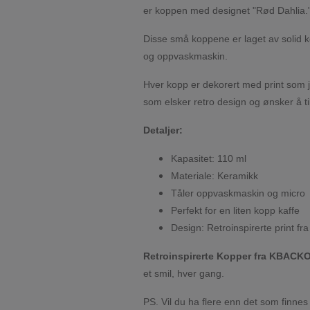
er koppen med designet "Rød Dahlia.
Disse små koppene er laget av solid k
og oppvaskmaskin.
Hver kopp er dekorert med print som j
som elsker retro design og ønsker å tilf
Detaljer:
Kapasitet: 110 ml
Materiale: Keramikk
Tåler oppvaskmaskin og micro
Perfekt for en liten kopp kaffe
Design: Retroinspirerte print fr
Retroinspirerte Kopper fra KBACK
et smil, hver gang.
PS. Vil du ha flere enn det som finnes