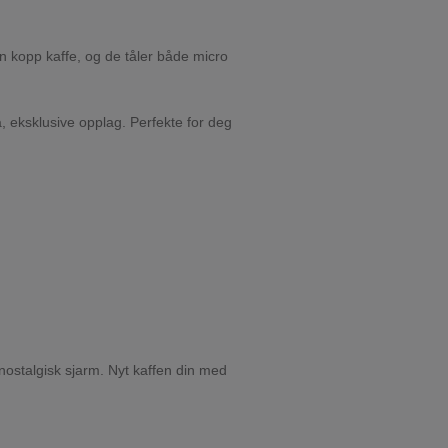
n kopp kaffe, og de tåler både micro
, eksklusive opplag. Perfekte for deg
 nostalgisk sjarm. Nyt kaffen din med