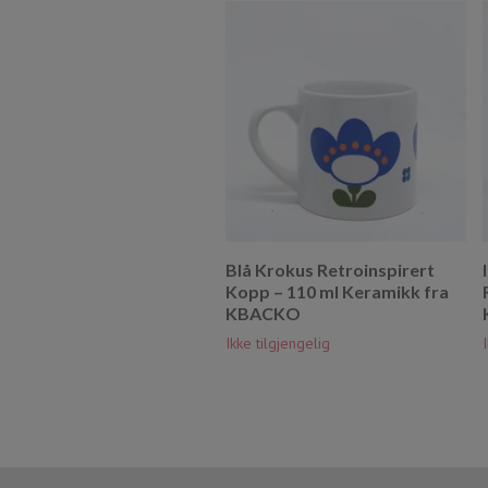
Blå Krokus Retroinspirert
Kopp – 110 ml Keramikk fra
KBACKO
Ikke tilgjengelig