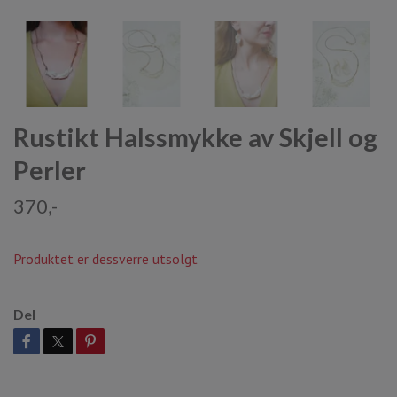
Rustikt Halssmykke av Skjell og
Perler
370,-
Produktet er dessverre utsolgt
Del