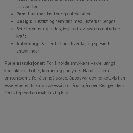
akrylperler
Rem:
Lær med knuter og gulldetaljer
Design:
Rustikt og feminint med justerbar lengde
Stil:
Jordnær og tidløs, inspirert av kystens naturlige
kraft
Anledning:
Passer til både hverdag og spesielle
anledninger
Pleieinstruksjoner:
For å holde smykkene vakre, unngå
kontakt med oljer, kremer og parfymer. Håndter dem
omtenksomt for å unngå skade. Oppbevar dem enkeltvis i en
eske eller en liten smykkeskål for å unngå riper. Rengjør dem
forsiktig med en myk, fuktig klut