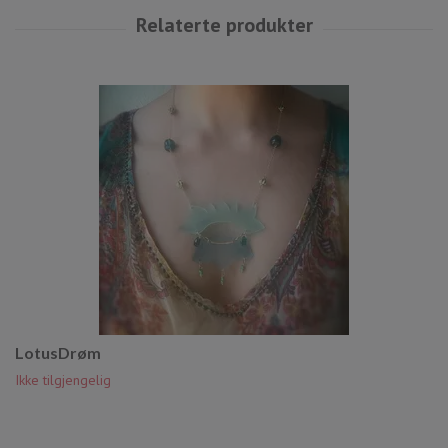
LotusDrøm
Ikke tilgjengelig