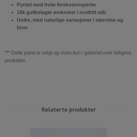
Pyntet med hvite ferskvannsperler
18k gullbelagte ørekroker i rustfritt stål
Unike, med naturlige variasjoner i størrelse og
form
*** Dette paret er solgt og vises kun i galleriet over tidligere
produkter.