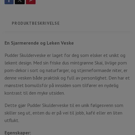
PRODUKTBESKRIVELSE
En Sjarmerende og Leken Veske
Pudder Skulderveske er laget for deg som elsker et unikt og
lekent design. Med sin friske dus mintgrønne Skai, livlige pom
pom-dekor i sort og naturfarger, og stjerneformaede niter, er
denne vesken både praktisk og full av personlighet. Den har et
mønstret bomullsfór på innsiden som tilfører en nydelig
kontrast til den myke utsiden.
Dette gjør Pudder Skulderveske til en unik følgesvenn som
skiller seg ut, enten du er på vei til jobb, kafé eller en liten
utflukt.
Egenskaper: