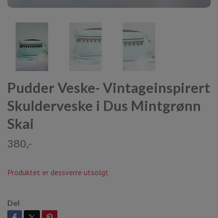
Pudder Veske- Vintageinspirert
Skulderveske i Dus Mintgrønn
Skai
380,-
Produktet er dessverre utsolgt
Del