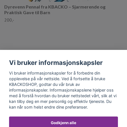
Dyrevenn Pennal fra KBACKO – Sjarmerende og
Praktisk Gave til Barn
200,-
Vi bruker informasjonskapsler
Vi bruker informasjonskapsler for å forbedre din
Kontaktinformasjon
opplevelse på vår nettside. Ved å fortsette å bruke
KBACKOSHOP, godtar du vår bruk av
Les mer
informasjonskapsler. Informasjonskapslene hjelper oss
med å forstå hvordan du bruker nettstedet vårt, slik at vi
kan tilby deg en mer personlig og effektiv tjeneste. Du
Sosiale medier
kan når som helst endre dine preferanser.
Godkjenn alle